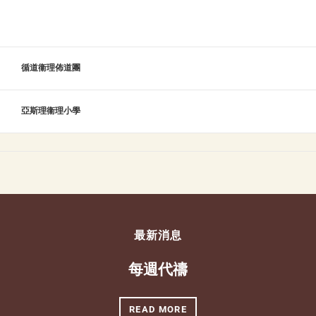
循道衞理佈道團
亞斯理衞理小學
最新消息
每週代禱
READ MORE