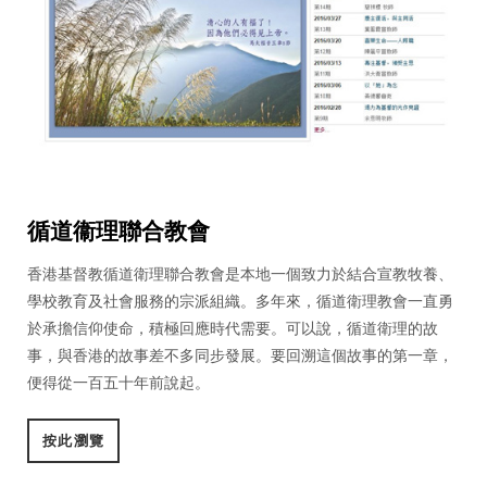
循道衞理聯合教會
香港基督教循道衛理聯合教會是本地一個致力於結合宣教牧養、
學校教育及社會服務的宗派組織。多年來，循道衛理教會一直勇
於承擔信仰使命，積極回應時代需要。可以說，循道衛理的故
事，與香港的故事差不多同步發展。要回溯這個故事的第一章，
便得從一百五十年前說起。
按此瀏覽