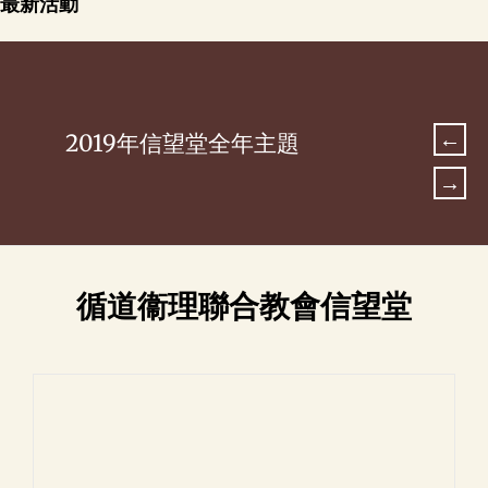
最新活動
2019年信望堂全年主題
循道衞理聯合教會信望堂