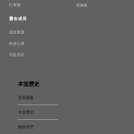
行事曆
視像集
靈命成長
講道重溫
牧者心聲
信徒見證
本堂歷史
堂區議會
本堂歷史
聯絡我們