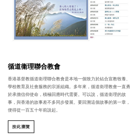
循道衞理聯合教會
香港基督教循道衛理聯合教會是本地一個致力於結合宣教牧養、
學校教育及社會服務的宗派組織。多年來，循道衛理教會一直勇
於承擔信仰使命，積極回應時代需要。可以說，循道衛理的故
事，與香港的故事差不多同步發展。要回溯這個故事的第一章，
便得從一百五十年前說起。
按此瀏覽