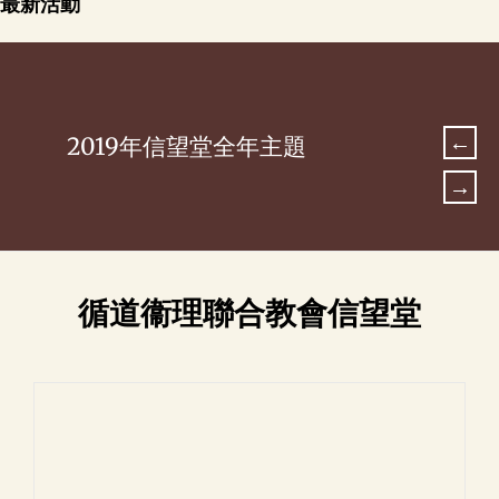
最新活動
2019年信望堂全年主題
循道衞理聯合教會信望堂