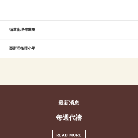
循道衞理佈道團
亞斯理衞理小學
最新消息
每週代禱
READ MORE