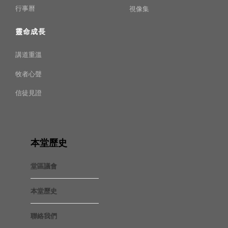
行事曆
視像集
靈命成長
講道重溫
牧者心聲
信徒見證
本堂歷史
堂區議會
本堂歷史
聯絡我們